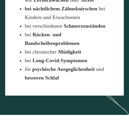
wie
Lernschwächen
oder
Stress
bei nächtlichem
Zähneknirschen
bei
Kindern und Erwachsenen
bei verschiedenen
Schmerzzuständen
bei
Rücken- und
Bandscheibenproblemen
bei chronischer
Müdigkeit
bei
Long-Covid-Symptomen
für
psychische Ausgeglichenheit
und
besseren Schlaf