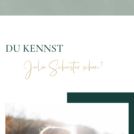
DU KENNST
Julia Schuster schon?