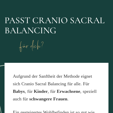
PASST CRANIO SACRAL
BALANCING
für dich?
Aufgrund der Sanftheit der Methode eignet
sich Cranio Sacral Balancing für alle. Für
Babys
, für
Kinder
, für
Erwachsene
, speziell
auch für
schwangere Frauen
.
Ein gesteigertes Wohlbefinden ist so gut wie